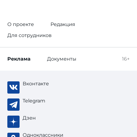
О проекте
Редакция
Для сотрудников
Реклама
Документы
16+
Вконтакте
Telegram
Дзен
Одноклассники