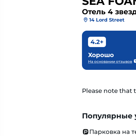
SEA FOA
Отель 4 звез
14 Lord Street
4.2+
Хорошо
На основании отзывов
Please note that 
Популярные у
Парковка на 