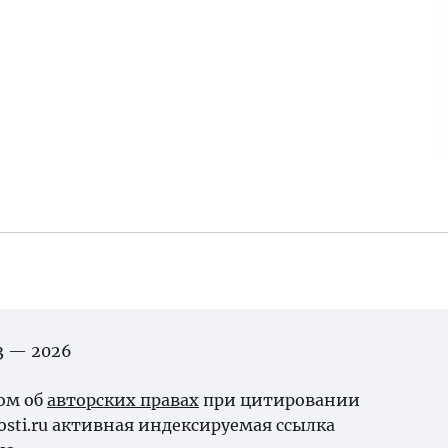
03 — 2026
ном об
авторских правах
при цитировании
osti.ru активная индексируемая ссылка