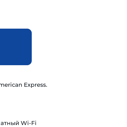
American Express.
атный Wi-Fi