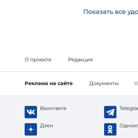
Показать все уд
О проекте
Редакция
Реклама
на сайте
Документы
В
Вконтакте
Telegr
Дзен
Однок