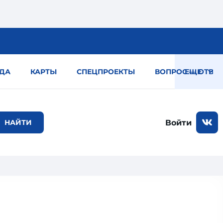
ДА
КАРТЫ
СПЕЦПРОЕКТЫ
ВОПРОС — ОТВЕТ
ЕЩЕ
Войти