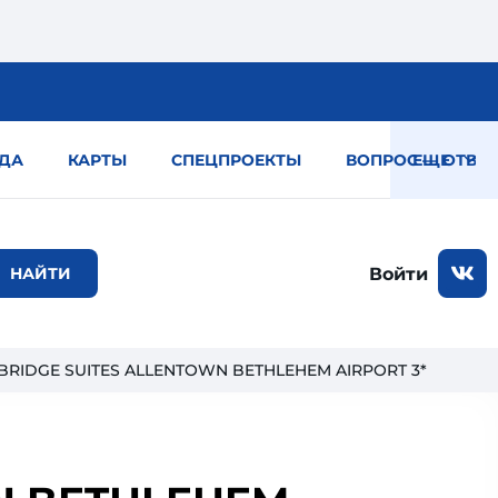
ДА
КАРТЫ
СПЕЦПРОЕКТЫ
ВОПРОС — ОТВЕТ
ЕЩЕ
Войти
YBRIDGE SUITES ALLENTOWN BETHLEHEM AIRPORT 3*