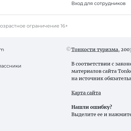
Вход для сотрудников
озрастное ограничение
16+
Тонкости туризма
, 20
am
В соответствии с зако
лассники
материалов сайта Tonk
на источник обязатель
Карта сайта
Нашли ошибку?
Выделите ее и нажмите 