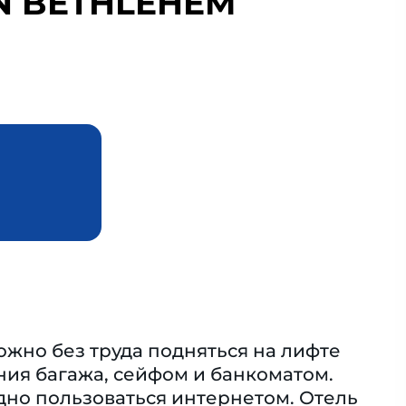
N BETHLEHEM
ожно без труда подняться на лифте
ния багажа, сейфом и банкоматом.
одно пользоваться интернетом. Отель