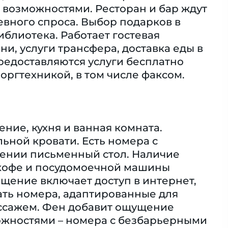
возможностями. Ресторан и бар ждут
евного спроса. Выбор подарков в
иблиотека. Работает гостевая
ни, услуги трансфера, доставка еды в
редоставляются услуги бесплатно
оргтехникой, в том числе факсом.
ние, кухня и ванная комната.
ьной кровати. Есть номера с
жении письменный стол. Наличие
и кофе и посудомоечной машины
ащение включает доступ в интернет,
ать номера, адаптированные для
ассажем. Фен добавит ощущение
ожностями – номера с безбарьерными