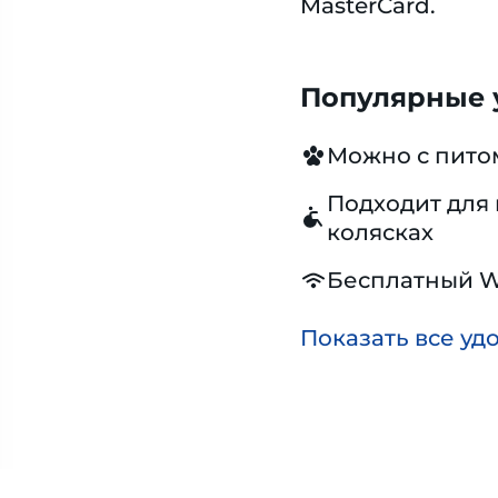
MasterCard.
Популярные у
Можно с пит
Подходит для 
колясках
Бесплатный W
Показать все уд