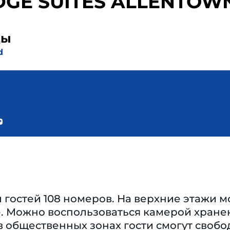
DGE SUITES ALLENTOW
ды
d
гостей 108 номеров. На верхние этажи м
. Можно воспользоваться камерой хране
в общественных зонах гости смогут своб