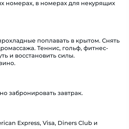
 номерах, в номерах для некурящих
 прохладные поплавать в крытом. Снять
ромассажа. Теннис, гольф, фитнес-
уть и восстановить силы.
зино.
но забронировать завтрак.
n Express, Visa, Diners Club и