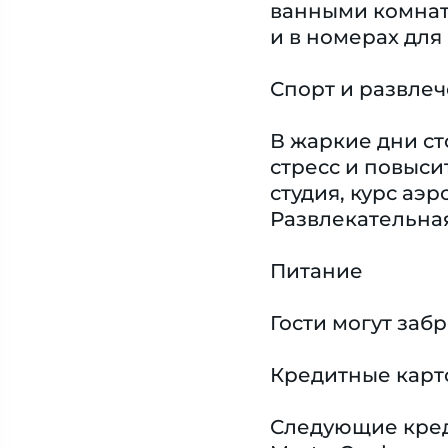
ванными комнат
и в номерах для
Спорт и развле
В жаркие дни ст
стресс и повыси
студия, курс аэ
Развлекательная
Питание
Гости могут заб
Кредитные карт
Следующие креди