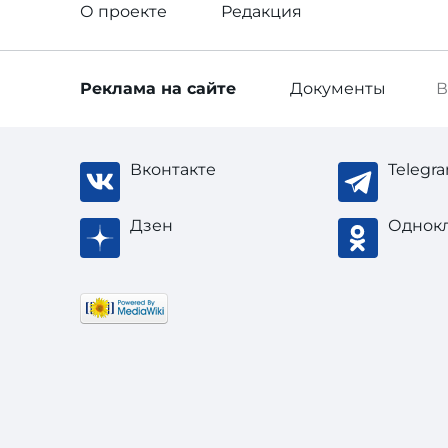
О проекте
Редакция
Реклама
на сайте
Документы
В
Вконтакте
Telegr
Дзен
Однок