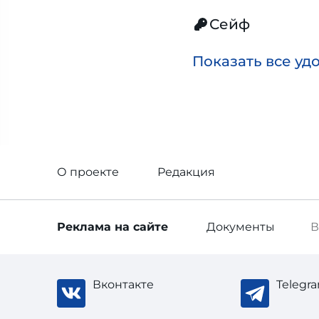
Сейф
Показать все уд
О проекте
Редакция
Реклама
на сайте
Документы
В
Вконтакте
Telegr