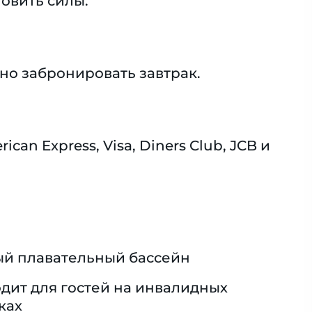
новить силы.
но забронировать завтрак.
n Express, Visa, Diners Club, JCB и
й плавательный бассейн
дит для гостей на инвалидных
ках