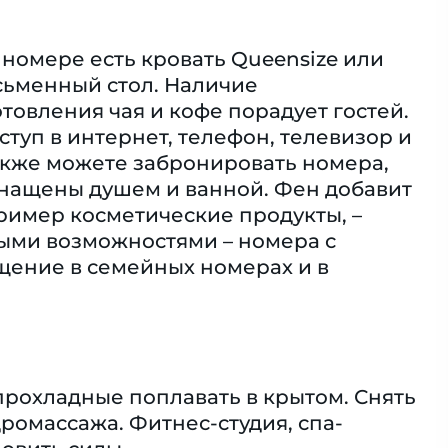
 номере есть кровать Queensize или
исьменный стол. Наличие
товления чая и кофе порадует гостей.
ступ в интернет, телефон, телевизор и
акже можете забронировать номера,
снащены душем и ванной. Фен добавит
имер косметические продукты, –
ными возможностями – номера с
ение в семейных номерах и в
 прохладные поплавать в крытом. Снять
ромассажа. Фитнес-студия, спа-