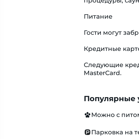
процедуры, саун
Питание
Гости могут заб
Кредитные карт
Следующие креди
MasterCard.
Популярные у
Можно с пит
Парковка на 