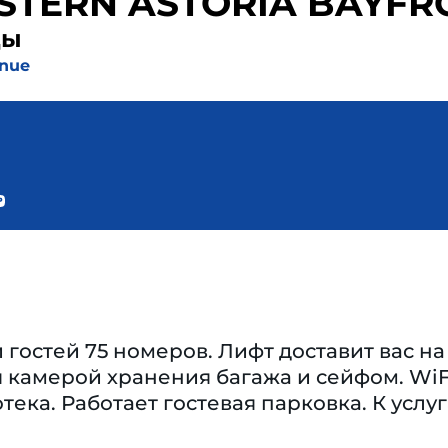
STERN ASTORIA BAYFR
ды
nue
гостей 75 номеров. Лифт доставит вас н
 камерой хранения багажа и сейфом. WiF
тека. Работает гостевая парковка. К услу