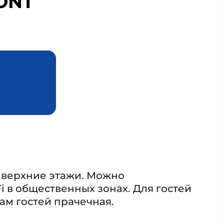
ONT
а верхние этажи. Можно
i в общественных зонах. Для гостей
гам гостей прачечная.