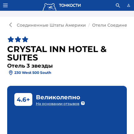
Тонкости используют сookie-файлы.
Что это значит?
Соединенные Штаты Америки
Отели Соединенн
CRYSTAL INN HOTEL &
SUITES
Отель 3 звезды
230 West 500 South
Великолепно
4.6+
На основании отзывов