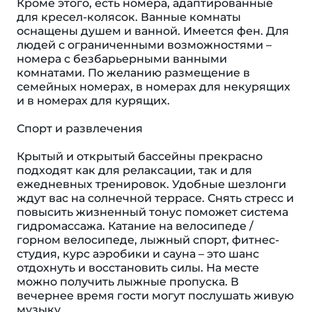
Кроме этого, есть номера, адаптированные
для кресел-колясок. Ванные комнаты
оснащены душем и ванной. Имеется фен. Для
людей с ограниченными возможностями –
номера с безбарьерными ванными
комнатами. По желанию размещение в
семейных номерах, в номерах для некурящих
и в номерах для курящих.
Спорт и развлечения
Крытый и открытый бассейны прекрасно
подходят как для релаксации, так и для
ежедневных тренировок. Удобные шезлонги
ждут вас на солнечной террасе. Снять стресс и
повысить жизненный тонус поможет система
гидромассажа. Катание на велосипеде /
горном велосипеде, лыжный спорт, фитнес-
студия, курс аэробики и сауна – это шанс
отдохнуть и восстановить силы. На месте
можно получить лыжные пропуска. В
вечернее время гости могут послушать живую
музыку.