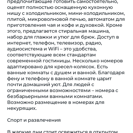
предпочитающие готовить самостоятельно,
оценят полностью оснащенную кухонную
нишу с холодильником, мини-холодильником,
плитой, микроволновой печью, автоматом для
приготовления чая и кофе и духовкой. Кроме
этого, предлагается стиральная машина,
набор для глажки и утюг для брюк. Доступ в
интернет, телефон, телевизор, радио,
аудиосистема и WiFi – это удобства,
соответствующие всем стандартам
современной гостиницы. Несколько номеров
адаптировано для кресел-колясок. Есть
ванные комнаты с душем и ванной. Благодаря
фену и телефону в ванной комнате царит
почти домашний уют. Для людей с
ограниченными возможностями – номера с
безбарьерными ванными комнатами.
Возможно размещение в номерах для
некурящих.
Спорт и развлечения
В жаркие дни стоит освежиться в открытом