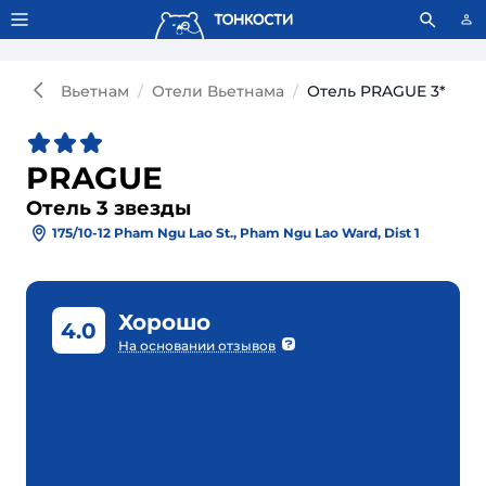
Тонкости используют сookie-файлы.
Что это значит?
Вьетнам
Отели Вьетнама
Отель PRAGUE 3*
PRAGUE
Отель 3 звезды
175/10-12 Pham Ngu Lao St., Pham Ngu Lao Ward, Dist 1
Хорошо
4.0
На основании отзывов