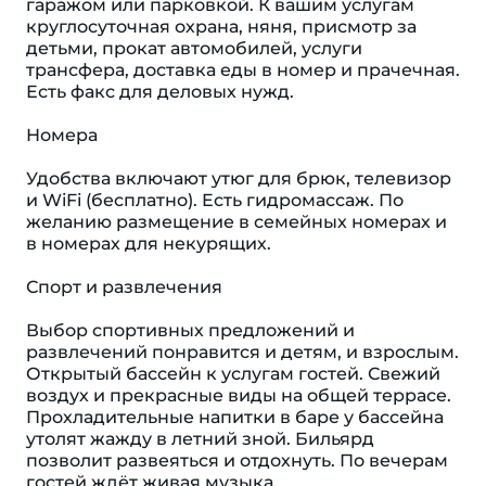
гаражом или парковкой. К вашим услугам
круглосуточная охрана, няня, присмотр за
детьми, прокат автомобилей, услуги
трансфера, доставка еды в номер и прачечная.
Есть факс для деловых нужд.
Номера
Удобства включают утюг для брюк, телевизор
и WiFi (бесплатно). Eсть гидромассаж. По
желанию размещение в семейных номерах и
в номерах для некурящих.
Спорт и развлечения
Выбор спортивных предложений и
развлечений понравится и детям, и взрослым.
Открытый бассейн к услугам гостей. Свежий
воздух и прекрасные виды на общей террасе.
Прохладительные напитки в баре у бассейна
утолят жажду в летний зной. Бильярд
позволит развеяться и отдохнуть. По вечерам
гостей ждёт живая музыка.