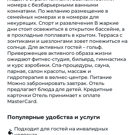
номера с безбарьерными ванными
комнатами. По желанию размещение в
семейных номерах и в номерах для
некурящих. Спорт и развлечения В жаркие
дни стоит освежиться в открытом бассейне, а
в прохладные поплавать в крытом. Терраса с
зонтиками и шезлонгами зовет понежиться на
солнце. Для активных гостей – гольф.
Приверженцев активного образа жизни
ожидают фитнес-студия, бильярд, гимнастика
и курс аэробики. Спа-процедуры, сауна,
парная, салон красоты, массаж и
гидротерапия в велнес-центре. Питание
Можно забронировать завтрак. Отель
предлагает блюда для детей. Кредитные
карточки Отель принимает к оплате
MasterCard.
Популярные удобства и услуги
Подходит для гостей на инвалидных
колясках