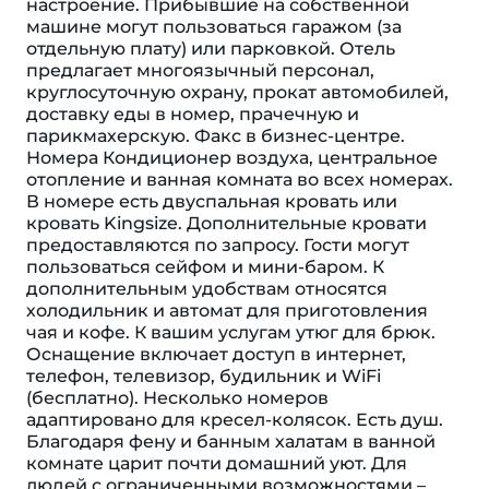
настроение. Прибывшие на собственной
машине могут пользоваться гаражом (за
отдельную плату) или парковкой. Отель
предлагает многоязычный персонал,
круглосуточную охрану, прокат автомобилей,
доставку еды в номер, прачечную и
парикмахерскую. Факс в бизнес-центре.
Номера Кондиционер воздуха, центральное
отопление и ванная комната во всех номерах.
В номере есть двуспальная кровать или
кровать Kingsize. Дополнительные кровати
предоставляются по запросу. Гости могут
пользоваться сейфом и мини-баром. К
дополнительным удобствам относятся
холодильник и автомат для приготовления
чая и кофе. К вашим услугам утюг для брюк.
Оснащение включает доступ в интернет,
телефон, телевизор, будильник и WiFi
(бесплатно). Несколько номеров
адаптировано для кресел-колясок. Eсть душ.
Благодаря фену и банным халатам в ванной
комнате царит почти домашний уют. Для
людей с ограниченными возможностями –