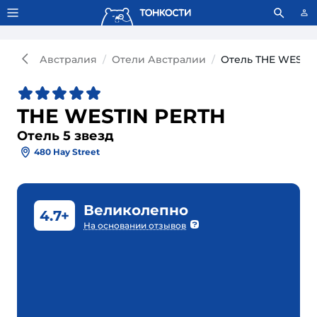
Тонкости используют сookie-файлы.
Что это значит?
Австралия
Отели Австралии
Отель THE WESTIN
THE WESTIN PERTH
Отель 5 звезд
480 Hay Street
Великолепно
4.7+
На основании отзывов