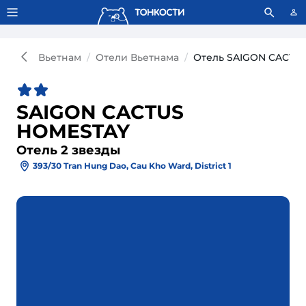
Тонкости используют сookie-файлы.
Что это значит?
Вьетнам
Отели Вьетнама
Отель SAIGON CACTU
SAIGON CACTUS
HOMESTAY
Отель 2 звезды
393/30 Tran Hung Dao, Cau Kho Ward, District 1