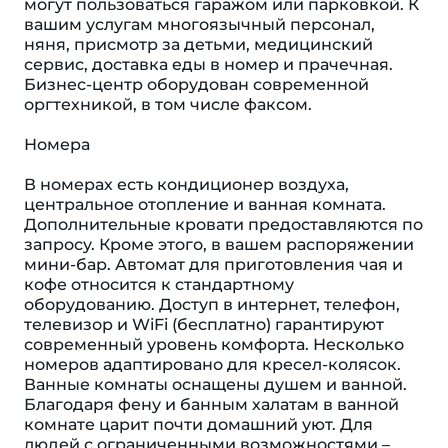
могут пользоваться гаражом или парковкой. К
вашим услугам многоязычный персонал,
няня, присмотр за детьми, медицинский
сервис, доставка еды в номер и прачечная.
Бизнес-центр оборудован современной
оргтехникой, в том числе факсом.
Номера
В номерах есть кондиционер воздуха,
центральное отопление и ванная комната.
Дополнительные кровати предоставляются по
запросу. Кроме этого, в вашем распоряжении
мини-бар. Автомат для приготовления чая и
кофе относится к стандартному
оборудованию. Доступ в интернет, телефон,
телевизор и WiFi (бесплатно) гарантируют
современный уровень комфорта. Несколько
номеров адаптировано для кресел-колясок.
Ванные комнаты оснащены душем и ванной.
Благодаря фену и банным халатам в ванной
комнате царит почти домашний уют. Для
людей с ограниченными возможностями –