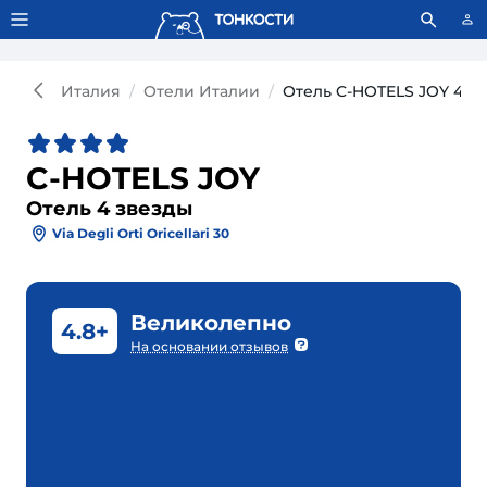
Тонкости используют сookie-файлы.
Что это значит?
Италия
Отели Италии
Отель C-HOTELS JOY 4*
C-HOTELS JOY
Отель 4 звезды
Via Degli Orti Oricellari 30
Великолепно
4.8+
На основании отзывов