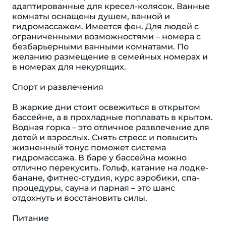
адаптированные для кресел-колясок. Ванные
комнаты оснащены душем, ванной и
гидромассажем. Имеется фен. Для людей с
ограниченными возможностями – номера с
безбарьерными ванными комнатами. По
желанию размещение в семейных номерах и
в номерах для некурящих.
Спорт и развлечения
В жаркие дни стоит освежиться в открытом
бассейне, а в прохладные поплавать в крытом.
Водная горка – это отличное развлечение для
детей и взрослых. Снять стресс и повысить
жизненный тонус поможет система
гидромассажа. В баре у бассейна можно
отлично перекусить. Гольф, катание на лодке-
банане, фитнес-студия, курс аэробики, спа-
процедуры, сауна и парная – это шанс
отдохнуть и восстановить силы.
Питание