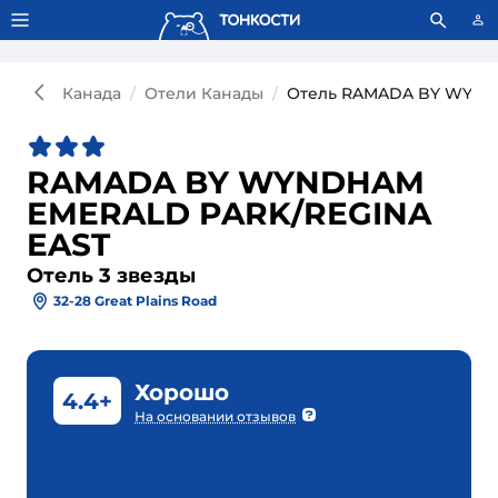
Тонкости используют сookie-файлы.
Что это значит?
Канада
Отели Канады
Отель RAMADA BY WYNDH
RAMADA BY WYNDHAM
EMERALD PARK/REGINA
EAST
Отель 3 звезды
32-28 Great Plains Road
Хорошо
4.4+
На основании отзывов