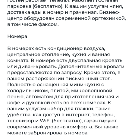
гостей работает телезал. Работает гостевая
парковка (бесплатно). К вашим услугам няня,
доставка еды в номер и прачечная. Бизнес-
центр оборудован современной оргтехникой,
в том числе факсом.
Номера
В номерах есть кондиционер воздуха,
центральное отопление, кухня и ванная
комната. В номере есть двуспальная кровать
или диван-кровать. Дополнительные кровати
предоставляются по запросу. Кроме этого, в
вашем распоряжении письменный стол.
Полностью оснащенная мини-кухня с
холодильником, плитой, микроволновой
печью, автоматом для приготовления чая и
кофе и духовкой есть во всех номерах. К
вашим услугам набор для глажки. Такие
удобства, как доступ в интернет, телефон,
телевизор и WiFi (бесплатно), гарантируют
современный уровень комфорта. Вы также
можете забронировать номера,