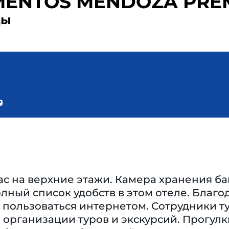
MENTOS MENDOZA PRE
ды
ас на верхние этажи. Камера хранения ба
олный список удобств в этом отеле. Благо
 пользоваться интернетом. Сотрудники т
 организации туров и экскурсий. Прогул