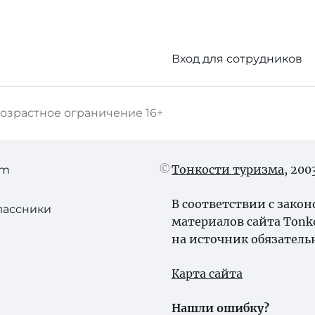
Вход для сотрудников
озрастное ограничение
16+
Тонкости туризма
, 20
am
В соответствии с зако
лассники
материалов сайта Tonk
на источник обязатель
Карта сайта
Нашли ошибку?