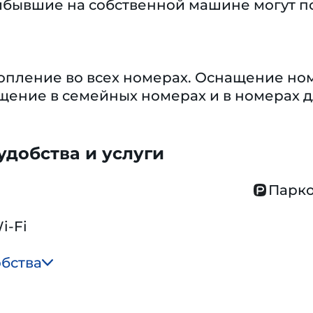
ибывшие на собственной машине могут по
пление во всех номерах. Оснащение номе
ение в семейных номерах и в номерах д
добства и услуги
Парко
i-Fi
обства