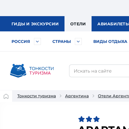
ГИДЫ
И ЭКСКУРСИИ
ОТЕЛИ
АВИА
БИЛЕТ
РОССИЯ
СТРАНЫ
ВИДЫ ОТДЫХА
Тонкости туризма
Аргентина
Отели Арген