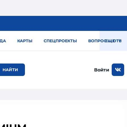
ДА
КАРТЫ
СПЕЦПРОЕКТЫ
ВОПРОС — ОТВЕТ
ЕЩЕ
Войти