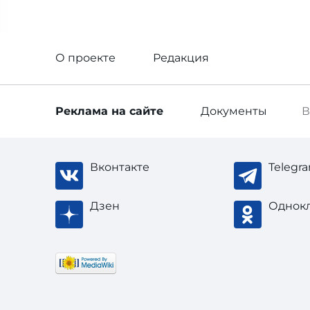
О проекте
Редакция
Реклама
на сайте
Документы
В
Вконтакте
Telegr
Дзен
Однок