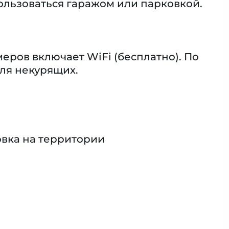
льзоваться гаражом или парковкой.
ров включает WiFi (бесплатно). По
ля некурящих.
вка на территории