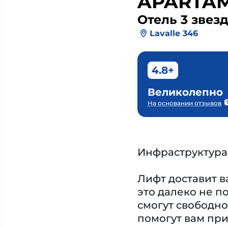
APARTA
Отель 3 звез
Lavalle 346
4.8+
Великолепно
На основании отзывов
Инфраструктура
Лифт доставит в
это далеко не п
смогут свободно
помогут вам при