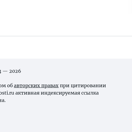
03 — 2026
ном об
авторских правах
при цитировании
osti.ru активная индексируемая ссылка
на.