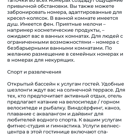
тапочки во всех номерах создадут ощущение
привычной обстановки. Вы также можете
забронировать номера, адаптированные для
кресел-колясок. В ванной комнате имеется
душ. Имеется фен. Приятные мелочи –
например косметические продукты, –
ожидают вас в ванных комнатах. Для людей с
ограниченными возможностями – номера с
безбарьерными ванными комнатами. По
желанию размещение в семейных номерах и
в номерах для некурящих.
Спорт и развлечения
Открытый бассейн к услугам гостей. Удобные
шезлонги ждут вас на солнечной террасе. Для
тех, кто предпочитает активный отдых, отель
предлагает катание на велосипеде / горном
велосипеде и рыбалку. Виндсёрфинг, каноэ,
плавание с аквалангом и дайвинг для
любителей водного спорта. К вашим услугам
фитнес-студия и гимнастика. Услуги велнес-
центра в этой гостинице включают спа-