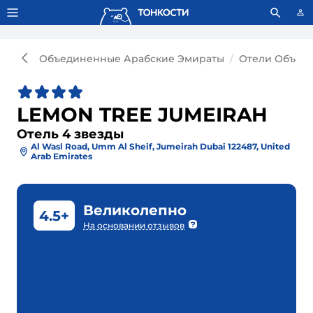
Тонкости используют сookie-файлы.
Что это значит?
Объединенные Арабские Эмираты
Отели Объед
LEMON TREE JUMEIRAH
Отель 4 звезды
Al Wasl Road, Umm Al Sheif, Jumeirah Dubai 122487, United
Arab Emirates
Великолепно
4.5+
На основании отзывов