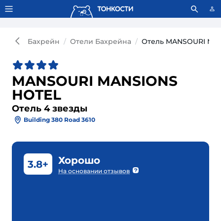
Тонкости используют сookie-файлы.
Что это значит?
Бахрейн
Отели Бахрейна
Отель MANSOURI MAN
MANSOURI MANSIONS
HOTEL
Отель 4 звезды
Building 380 Road 3610
Хорошо
3.8+
На основании отзывов