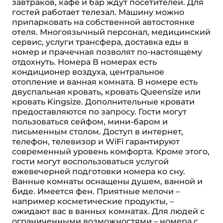
завтраков, кафе и бар ждут посетителей. Для
гостей работает телезал. Машину можно
припарковать на собственной автостоянке
отеля. Многоязычный персонал, медицинский
сервис, услуги трансфера, доставка еды в
номер и прачечная позволят по-настоящему
отдохнуть. Номера В номерах есть
кондиционер воздуха, центральное
отопление и ванная комната. В номере есть
двуспальная кровать, кровать Queensize или
кровать Kingsize. Дополнительные кровати
предоставляются по запросу. Гости могут
пользоваться сейфом, мини-баром и
письменным столом. Доступ в интернет,
телефон, телевизор и WiFi гарантируют
современный уровень комфорта. Кроме этого,
гости могут воспользоваться услугой
ежевечерней подготовки номера ко сну.
Ванные комнаты оснащены душем, ванной и
биде. Имеется фен. Приятные мелочи –
например косметические продукты, –
ожидают вас в ванных комнатах. Для людей с
ограниченными возможностями – номера с