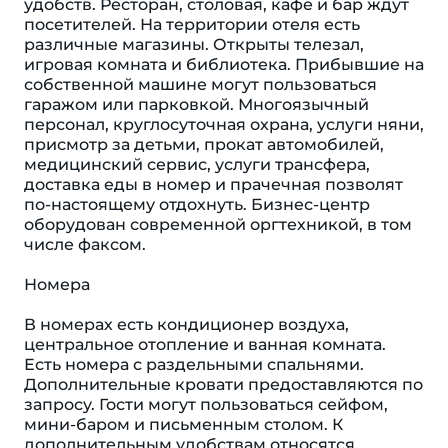
удобств. Ресторан, столовая, кафе и бар ждут
посетителей. На территории отеля есть
различные магазины. Открыты телезал,
игровая комната и библиотека. Прибывшие на
собственной машине могут пользоваться
гаражом или парковкой. Многоязычный
персонал, круглосуточная охрана, услуги няни,
присмотр за детьми, прокат автомобилей,
медицинский сервис, услуги трансфера,
доставка еды в номер и прачечная позволят
по-настоящему отдохнуть. Бизнес-центр
оборудован современной оргтехникой, в том
числе факсом.
Номера
В номерах есть кондиционер воздуха,
центральное отопление и ванная комната.
Есть номера с раздельными спальнями.
Дополнительные кровати предоставляются по
запросу. Гости могут пользоваться сейфом,
мини-баром и письменным столом. К
дополнительным удобствам относятся