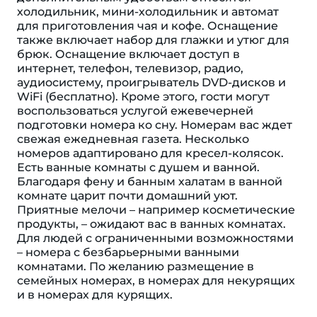
холодильник, мини-холодильник и автомат
для приготовления чая и кофе. Оснащение
также включает набор для глажки и утюг для
брюк. Оснащение включает доступ в
интернет, телефон, телевизор, радио,
аудиосистему, проигрыватель DVD-дисков и
WiFi (бесплатно). Кроме этого, гости могут
воспользоваться услугой ежевечерней
подготовки номера ко сну. Номерам вас ждет
свежая ежедневная газета. Несколько
номеров адаптировано для кресел-колясок.
Есть ванные комнаты с душем и ванной.
Благодаря фену и банным халатам в ванной
комнате царит почти домашний уют.
Приятные мелочи – например косметические
продукты, – ожидают вас в ванных комнатах.
Для людей с ограниченными возможностями
– номера с безбарьерными ванными
комнатами. По желанию размещение в
семейных номерах, в номерах для некурящих
и в номерах для курящих.