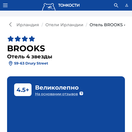
Тонкости используют сookie-файлы.
Что это значит?
Ирландия
Отели Ирландии
Отель BROOKS 4*
BROOKS
Отель 4 звезды
59-63 Drury Street
Великолепно
4.5+
На основании отзывов