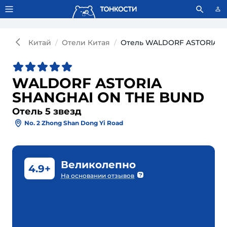
Тонкости используют сookie-файлы.
Что это значит?
Китай
Отели Китая
Отель WALDORF ASTORIA S
WALDORF ASTORIA
SHANGHAI ON THE BUND
Отель 5 звезд
No. 2 Zhong Shan Dong Yi Road
Великолепно
4.9+
На основании отзывов