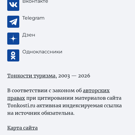
Вконтакте
Telegram
Дзен
Одноклассники
Тонкости туризма
, 2003 — 2026
В соответствии с законом об
авторских
правах
при цитировании материалов сайта
Tonkosti.ru активная индексируемая ссылка
на источник обязательна.
Карта сайта