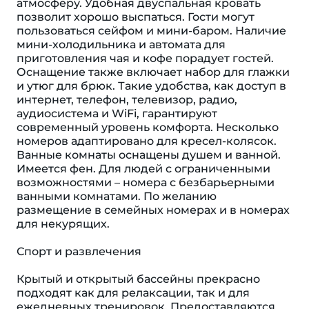
атмосферу. Удобная двуспальная кровать
позволит хорошо выспаться. Гости могут
пользоваться сейфом и мини-баром. Наличие
мини-холодильника и автомата для
приготовления чая и кофе порадует гостей.
Оснащение также включает набор для глажки
и утюг для брюк. Такие удобства, как доступ в
интернет, телефон, телевизор, радио,
аудиосистема и WiFi, гарантируют
современный уровень комфорта. Несколько
номеров адаптировано для кресел-колясок.
Ванные комнаты оснащены душем и ванной.
Имеется фен. Для людей с ограниченными
возможностями – номера с безбарьерными
ванными комнатами. По желанию
размещение в семейных номерах и в номерах
для некурящих.
Спорт и развлечения
Крытый и открытый бассейны прекрасно
подходят как для релаксации, так и для
ежедневных тренировок. Предоставляются