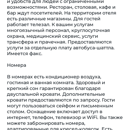
и удобств для людей с ограниченными
возможностями. Ресторан, столовая, кафе и
бар ждут посетителей. На территории отеля
есть различные магазины. Для гостей
работает телезал. К вашим услугам
многоязычный персонал, круглосуточная
охрана, медицинский сервис, услуги
трансфера и прачечная. Предоставляются
услуги за отдельную плату автобуса-шаттла.
Имеется факс.
Номера
В номерах есть кондиционер воздуха,
гостиная и ванная комната. Здоровый и
крепкий сон гарантирован благодаря
двуспальной кровати. Дополнительные
кровати предоставляются по запросу. Гости
могут пользоваться сейфом и письменным
столом. Оснащение включает доступ в
интернет, телефон, телевизор и WiFi. Вы также
можете забронировать номера,
адаптированные для кресел-колясок. Есть