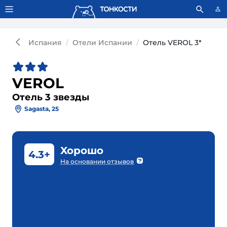
Тонкости используют сookie-файлы.
Что это значит?
Испания
Отели Испании
Отель VEROL 3*
VEROL
Отель 3 звезды
Sagasta, 25
Хорошо
4.3+
На основании отзывов