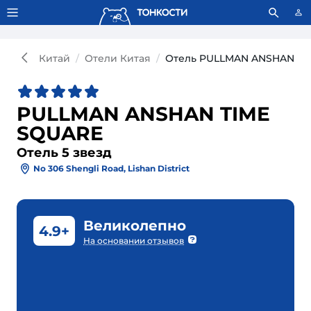
Тонкости используют сookie-файлы.
Что это значит?
Китай
Отели Китая
Отель PULLMAN ANSHAN TI
PULLMAN ANSHAN TIME
SQUARE
Отель 5 звезд
No 306 Shengli Road, Lishan District
Великолепно
4.9+
На основании отзывов