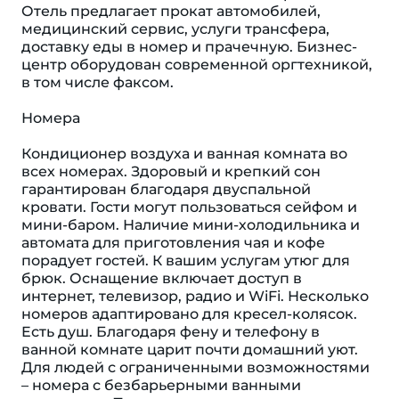
Отель предлагает прокат автомобилей,
медицинский сервис, услуги трансфера,
доставку еды в номер и прачечную. Бизнес-
центр оборудован современной оргтехникой,
в том числе факсом.
Номера
Кондиционер воздуха и ванная комната во
всех номерах. Здоровый и крепкий сон
гарантирован благодаря двуспальной
кровати. Гости могут пользоваться сейфом и
мини-баром. Наличие мини-холодильника и
автомата для приготовления чая и кофе
порадует гостей. К вашим услугам утюг для
брюк. Оснащение включает доступ в
интернет, телевизор, радио и WiFi. Несколько
номеров адаптировано для кресел-колясок.
Eсть душ. Благодаря фену и телефону в
ванной комнате царит почти домашний уют.
Для людей с ограниченными возможностями
– номера с безбарьерными ванными