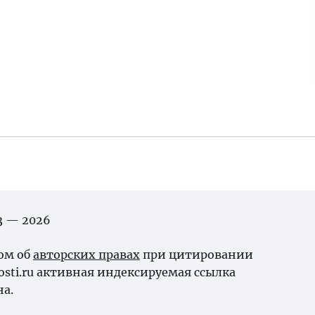
03 — 2026
ном об
авторских правах
при цитировании
osti.ru активная индексируемая ссылка
на.