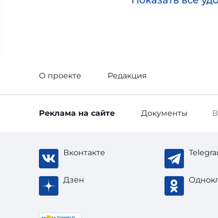
Показать все уд
О проекте
Редакция
Реклама
на сайте
Документы
В
Вконтакте
Telegr
Дзен
Однок