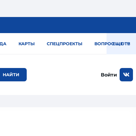
ДА
КАРТЫ
СПЕЦПРОЕКТЫ
ВОПРОС — ОТВЕТ
ЕЩЕ
Войти