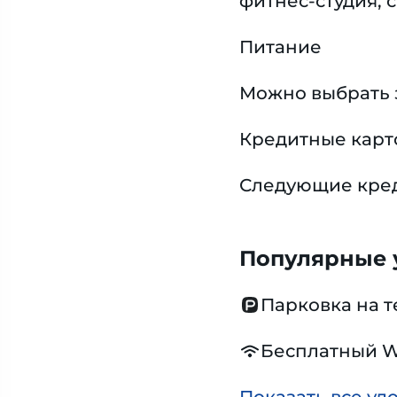
фитнес-студия, 
Питание
Можно выбрать 
Кредитные карт
Следующие креди
Популярные у
Парковка на 
Бесплатный W