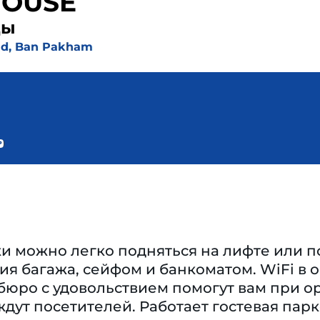
HOUSE
ды
ad, Ban Pakham
и можно легко подняться на лифте или п
я багажа, сейфом и банкоматом. WiFi в 
бюро с удовольствием помогут вам при ор
ждут посетителей. Работает гостевая парк