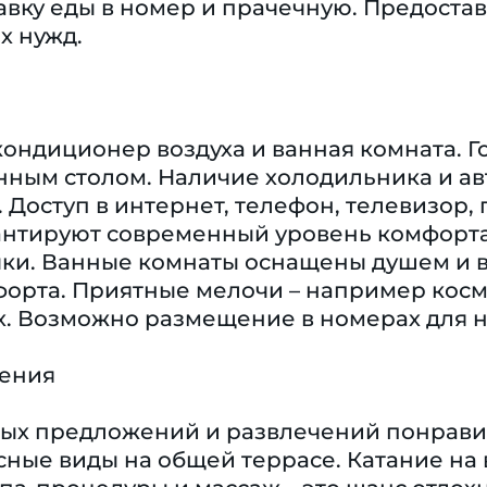
авку еды в номер и прачечную. Предостав
х нужд.
кондиционер воздуха и ванная комната. Г
ным столом. Наличие холодильника и ав
. Доступ в интернет, телефон, телевизор
антируют современный уровень комфорта.
ки. Ванные комнаты оснащены душем и 
орта. Приятные мелочи – например косме
х. Возможно размещение в номерах для 
чения
ых предложений и развлечений понравит
сные виды на общей террасе. Катание на