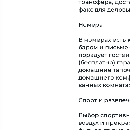
трансфера, дост
факс для деловы
Номера
В номерах есть 
баром и письмен
порадует гостей
(бесплатно) гар
домашние тапоч
домашнего комф
ванных комната
Спорт и развле
Выбор спортивн
воздух и прекра