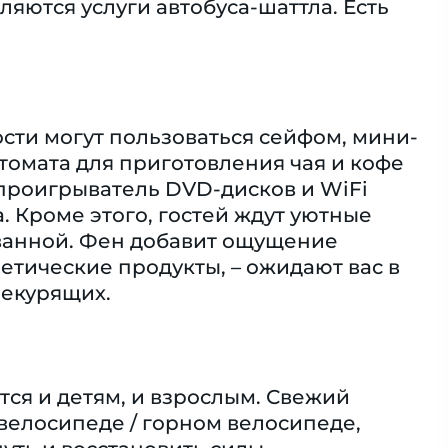
ляются услуги автобуса-шаттла. Есть
ости могут пользоваться сейфом, мини-
томата для приготовления чая и кофе
, проигрыватель DVD-дисков и WiFi
 Кроме этого, гостей ждут уютные
ванной. Фен добавит ощущение
тические продукты, – ожидают вас в
некурящих.
ся и детям, и взрослым. Свежий
 велосипеде / горном велосипеде,