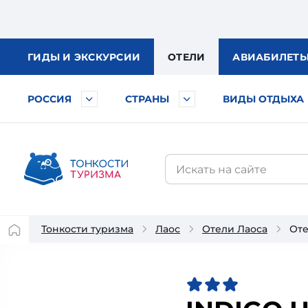
ГИДЫ
И ЭКСКУРСИИ
ОТЕЛИ
АВИА
БИЛЕТ
РОССИЯ
СТРАНЫ
ВИДЫ ОТДЫХА
Тонкости туризма
Лаос
Отели Лаоса
Оте