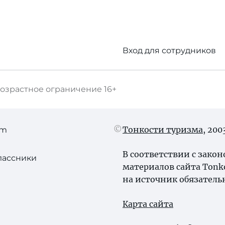
Вход для сотрудников
озрастное ограничение
16+
Тонкости туризма
, 20
am
В соответствии с зако
лассники
материалов сайта Tonk
на источник обязатель
Карта сайта