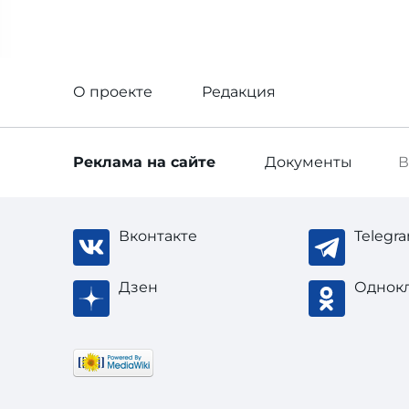
О проекте
Редакция
Реклама
на сайте
Документы
В
Вконтакте
Telegr
Дзен
Однок