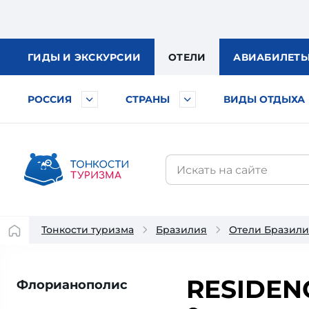
ГИДЫ
И ЭКСКУРСИИ
ОТЕЛИ
АВИА
БИЛЕТ
РОССИЯ
СТРАНЫ
ВИДЫ ОТДЫХА
Тонкости туризма
Бразилия
Отели Бразил
RESIDEN
Флорианополис