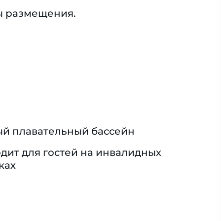
ы размещения.
й плавательный бассейн
дит для гостей на инвалидных
ках