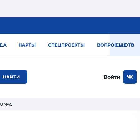
ДА
КАРТЫ
СПЕЦПРОЕКТЫ
ВОПРОС — ОТВЕТ
ЕЩЕ
Войти
DUNAS