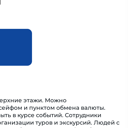
M
 верхние этажи. Можно
 сейфом и пунктом обмена валюты.
быть в курсе событий. Сотрудники
рганизации туров и экскурсий. Людей с