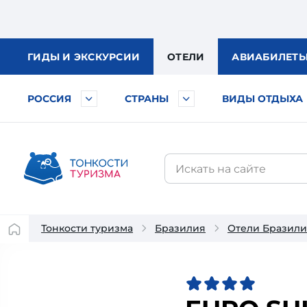
ГИДЫ
И ЭКСКУРСИИ
ОТЕЛИ
АВИА
БИЛЕТ
РОССИЯ
СТРАНЫ
ВИДЫ ОТДЫХА
Тонкости туризма
Бразилия
Отели Бразил