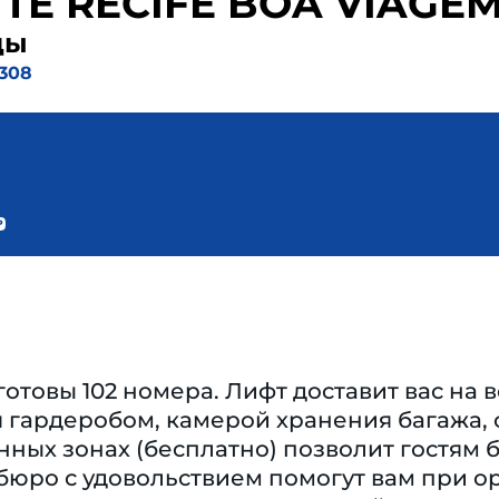
ITE RECIFE BOA VIAGE
ды
4308
готовы 102 номера. Лифт доставит вас на
 гардеробом, камерой хранения багажа,
нных зонах (бесплатно) позволит гостям 
бюро с удовольствием помогут вам при о