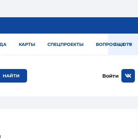
ДА
КАРТЫ
СПЕЦПРОЕКТЫ
ВОПРОС — ОТВЕТ
ЕЩЕ
Войти