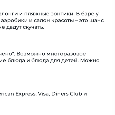
злонги и пляжные зонтики. В баре у
 аэробики и салон красоты – это шанс
е дадут скучать.
чено". Возможно многоразовое
кие блюда и блюда для детей. Можно
n Express, Visa, Diners Club и