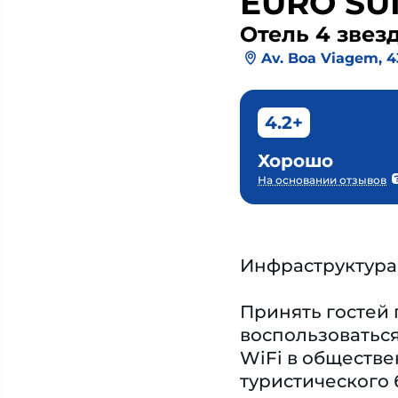
EURO SU
Отель 4 звез
Av. Boa Viagem, 
4.2+
Хорошо
На основании отзывов
Инфраструктура
Принять гостей 
воспользоваться
WiFi в обществе
туристического 