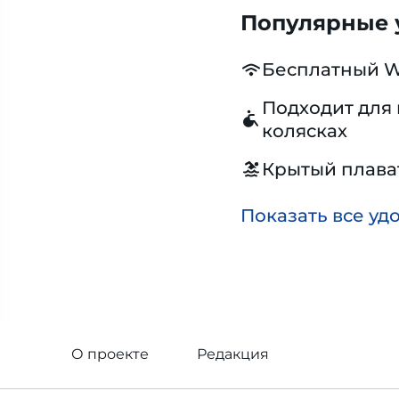
Популярные у
Бесплатный W
Подходит для 
колясках
Крытый плава
Показать все уд
О проекте
Редакция