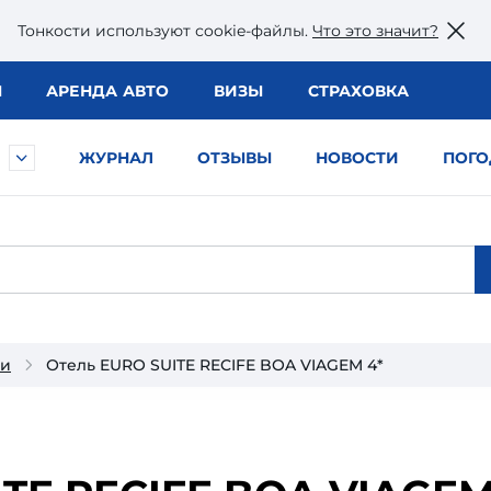
Тонкости используют сookie-файлы.
Что это значит?
Ы
АРЕНДА АВТО
ВИЗЫ
СТРАХОВКА
ЖУРНАЛ
ОТЗЫВЫ
НОВОСТИ
ПОГО
ии
Отель EURO SUITE RECIFE BOA VIAGEM 4*