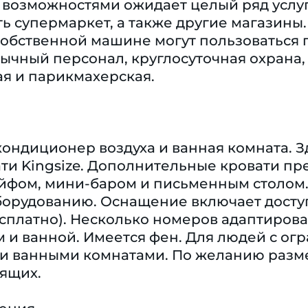
озможностями ожидает целый ряд услуг и
ть супермаркет, а также другие магазины.
обственной машине могут пользоваться 
ычный персонал, круглосуточная охрана,
я и парикмахерская.
кондиционер воздуха и ванная комната. 
ти Kingsize. Дополнительные кровати пре
ейфом, мини-баром и письменным столом.
орудованию. Оснащение включает доступ 
есплатно). Несколько номеров адаптирова
м и ванной. Имеется фен. Для людей с о
и ванными комнатами. По желанию разме
рящих.