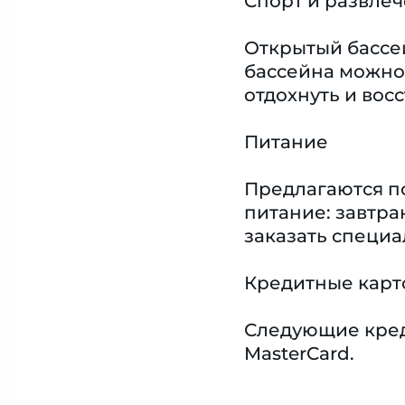
Спорт и развле
Открытый бассей
бассейна можно 
отдохнуть и восс
Питание
Предлагаются п
питание: завтра
заказать специ
Кредитные карт
Следующие креди
MasterCard.