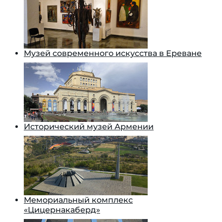
Музей современного искусства в Ереване
Исторический музей Армении
Мемориальный комплекс
«Цицернакаберд»