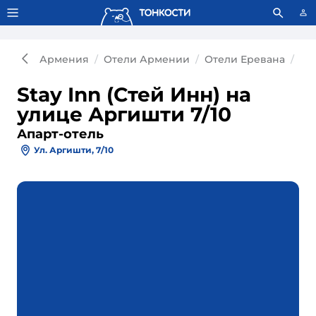
Тонкости используют сookie-файлы.
Что это значит?
Армения
Отели Армении
Отели Еревана
Ап
Stay Inn (Стей Инн) на
улице Аргишти 7/10
Апарт-отель
Ул. Аргишти, 7/10