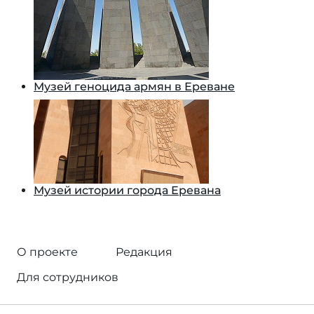
Музей геноцида армян в Ереване
Музей истории города Еревана
О проекте
Редакция
Для сотрудников