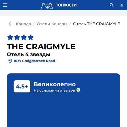
Тонкости используют сookie-файлы.
Что это значит?
Канада
Отели Канады
Отель THE CRAIGMYLE 4*
THE CRAIGMYLE
Отель 4 звезды
1037 Craigdarroch Road
Великолепно
4.5+
На основании отзывов