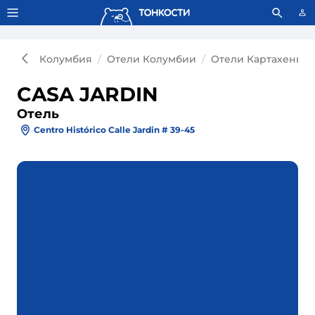
Тонкости используют сookie-файлы.
Что это значит?
Колумбия
Отели Колумбии
Отели Картахены, 
CASA JARDIN
Отель
Centro Histórico Calle Jardin # 39-45