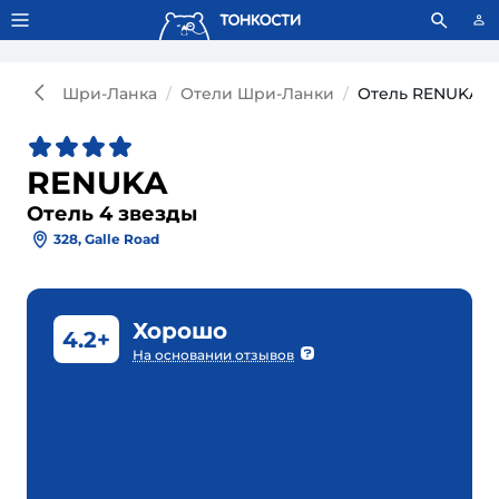
Тонкости используют сookie-файлы.
Что это значит?
Шри-Ланка
Отели Шри-Ланки
Отель RENUKA 4
RENUKA
Отель 4 звезды
328, Galle Road
Хорошо
4.2+
На основании отзывов