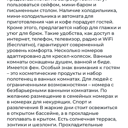
пользоваться сейфом, мини-баром и
письменным столом. Наличие холодильника,
мини-холодильника и автомата для
приготовления чая и кофе порадует гостей.
Кроме этого, предлагается набор для глажки и
утюг для брюк. Такие удобства, как доступ в
интернет, телефон, телевизор, радио и WiFi
(бесплатно), гарантируют современный
уровень комфорта. Несколько номеров
адаптировано для кресел-колясок. Ванные
комнаты оснащены душем, ванной и биде.
Имеется фен. Особый знак внимания к гостям
– это косметические продукты и набор
полотенец в ванных комнатах. Для людей с
ограниченными возможностями – номера с
безбарьерными ванными комнатами. По
желанию размещение в семейных номерах и
в номерах для некурящих. Спорт и
развлечения В жаркие дни стоит освежиться
в открытом бассейне, а в прохладные
поплавать в крытом. Есть солнечная терраса,
зонтики и шезлонги. Прохладительные