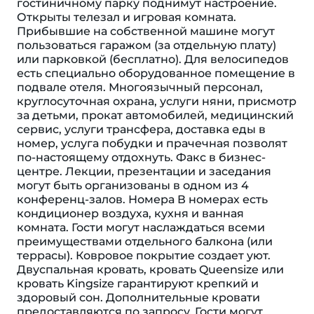
гостиничному парку поднимут настроение.
Открыты телезал и игровая комната.
Прибывшие на собственной машине могут
пользоваться гаражом (за отдельную плату)
или парковкой (бесплатно). Для велосипедов
есть специально оборудованное помещение в
подвале отеля. Многоязычный персонал,
круглосуточная охрана, услуги няни, присмотр
за детьми, прокат автомобилей, медицинский
сервис, услуги трансфера, доставка еды в
номер, услуга побудки и прачечная позволят
по-настоящему отдохнуть. Факс в бизнес-
центре. Лекции, презентации и заседания
могут быть организованы в одном из 4
конференц-залов. Номера В номерах есть
кондиционер воздуха, кухня и ванная
комната. Гости могут наслаждаться всеми
преимуществами отдельного балкона (или
террасы). Ковровое покрытие создает уют.
Двуспальная кровать, кровать Queensize или
кровать Kingsize гарантируют крепкий и
здоровый сон. Дополнительные кровати
предоставляются по запросу. Гости могут