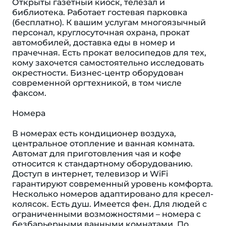
Открыты газетный киоск, телезал и
библиотека. Работает гостевая парковка
(бесплатно). К вашим услугам многоязычный
персонал, круглосуточная охрана, прокат
автомобилей, доставка еды в номер и
прачечная. Есть прокат велосипедов для тех,
кому захочется самостоятельно исследовать
окрестности. Бизнес-центр оборудован
современной оргтехникой, в том числе
факсом.
Номера
В номерах есть кондиционер воздуха,
центральное отопление и ванная комната.
Автомат для приготовления чая и кофе
относится к стандартному оборудованию.
Доступ в интернет, телевизор и WiFi
гарантируют современный уровень комфорта.
Несколько номеров адаптировано для кресел-
колясок. Eсть душ. Имеется фен. Для людей с
ограниченными возможностями – номера с
безбарьерными ванными комнатами. По