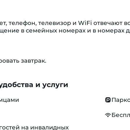
ет, телефон, телевизор и WiFi отвечают
ение в семейных номерах и в номерах д
овать завтрак.
добства и услуги
омцами
Парко
Беспл
гостей на инвалидных