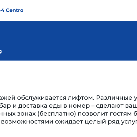
44 Centro
жей обслуживается лифтом. Различные у
 бар и доставка еды в номер – сделают 
нных зонах (бесплатно) позволит гостям б
озможностями ожидает целый ряд услуг и