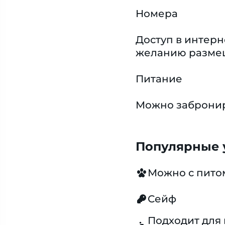
Номера
Доступ в интерн
желанию размещ
Питание
Можно забронир
Популярные у
Можно с пит
Сейф
Подходит для 