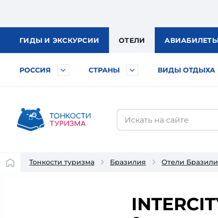
ГИДЫ
И ЭКСКУРСИИ
ОТЕЛИ
АВИА
БИЛЕТ
РОССИЯ
СТРАНЫ
ВИДЫ ОТДЫХА
Тонкости туризма
Бразилия
Отели Бразил
INTERCIT