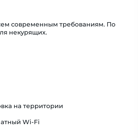
 всем современным требованиям. По
ля некурящих.
вка на территории
атный Wi-Fi