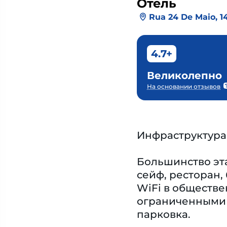
Отель
Rua 24 De Maio, 1
4.7+
Великолепно
На основании отзывов
Инфраструктура
Большинство эта
сейф, ресторан,
WiFi в обществе
ограниченными в
парковка.