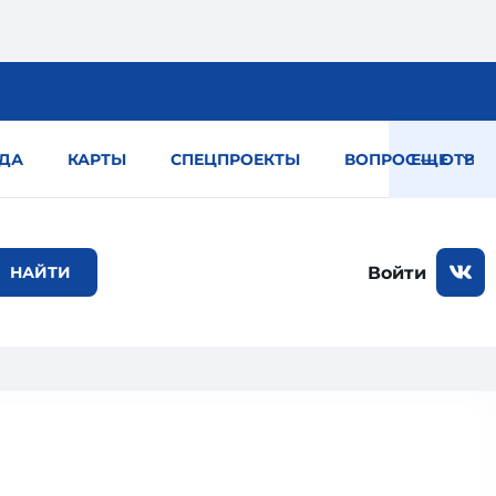
ДА
КАРТЫ
СПЕЦПРОЕКТЫ
ВОПРОС — ОТВЕТ
ЕЩЕ
Войти