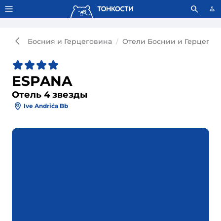
Тонкости используют сookie-файлы.
Что это значит?
Босния и Герцеговина
Отели Боснии и Герцегов
ESPANA
Отель 4 звезды
Ive Andrića Bb