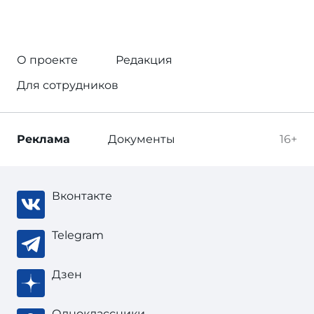
О проекте
Редакция
Для сотрудников
Реклама
Документы
16+
Вконтакте
Telegram
Дзен
Одноклассники