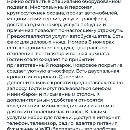
можно оставить в специально оборудованном
подвале. Многоязычный персонал,
круглосуточная охрана, прокат автомобилей,
медицинский сервис, услуги трансфера,
доставка еды в номер, услуга побудки и
прачечная позволят по-настоящему отдохнуть.
Предоставляются услуги автобуса-шаттла. Есть
факс для деловых нужд. Номера В номерах
есть кондиционер воздуха, центральное
отопление, вентилятор и ванная комната.
Гостей отеля ожидает по прибытии
приветственный подарок. Ковровое покрытие
создает уютную атмосферу. Есть двуспальная
кровать или кровать Queensize.
Дополнительные кровати предоставляются по
запросу. Гости могут пользоваться сейфом,
мини-баром и письменным столом. К
дополнительным удобствам относятся
холодильник, мини-холодильник и автомат
для приготовления чая и кофе. К вашим
услугам набор для глажки. Доступ в интернет,
телефон, телевизор, радио, адаптер питания,
будильник и WiFi (бесплатно) – это удобства,