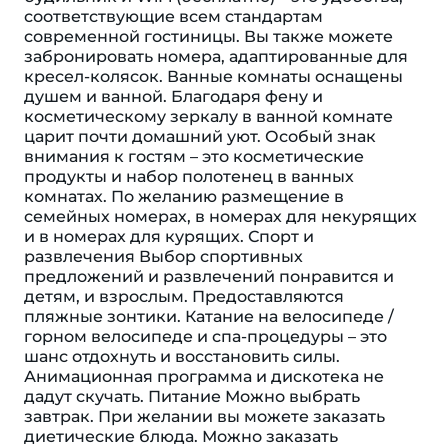
соответствующие всем стандартам
современной гостиницы. Вы также можете
забронировать номера, адаптированные для
кресел-колясок. Ванные комнаты оснащены
душем и ванной. Благодаря фену и
косметическому зеркалу в ванной комнате
царит почти домашний уют. Особый знак
внимания к гостям – это косметические
продукты и набор полотенец в ванных
комнатах. По желанию размещение в
семейных номерах, в номерах для некурящих
и в номерах для курящих. Спорт и
развлечения Выбор спортивных
предложений и развлечений понравится и
детям, и взрослым. Предоставляются
пляжные зонтики. Катание на велосипеде /
горном велосипеде и спа-процедуры – это
шанс отдохнуть и восстановить силы.
Анимационная программа и дискотека не
дадут скучать. Питание Можно выбрать
завтрак. При желании вы можете заказать
диетические блюда. Можно заказать