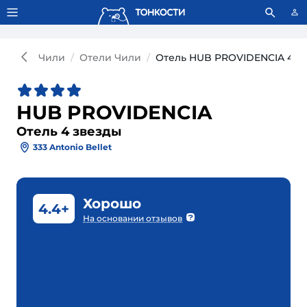
Тонкости используют сookie-файлы.
Что это значит?
Чили
Отели Чили
Отель HUB PROVIDENCIA 4*
HUB PROVIDENCIA
Отель 4 звезды
333 Antonio Bellet
Хорошо
4.4+
На основании отзывов