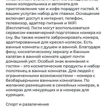
мини-холодильника и автомата для
приготовления чая и кофе порадует гостей. К
вашим услугам набор для глажки. Оснащение
включает доступ в интернет, телефон,
телевизор, адаптер питания и WiFi
(бесплатно). Гости могут воспользоваться
сервисом ежевечерней подготовки номера ко
сну. Вы также можете забронировать номера,
адаптированные для кресел-колясок. Есть
ванные комнаты с душем и ванной. Благодаря
фену, косметическому зеркалу и банным
халатам в ванной комнате царит почти
домашний уют. Особый знак внимания к
гостям – это косметические продукты и набор
полотенец в ванных комнатах. Для людей с
ограниченными возможностями – номера с
безбарьерными ванными комнатами. По
желанию размещение в семейных номерах, в
номерах для некурящих и в номерах для
курящих.
Спорт и развлечения