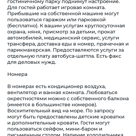
гостиничному парку поднимут настроение.
Для гостей работает игровая комната.
Прибывшие на собственной машине могут
пользоваться гаражом или парковкой
(бесплатно). К вашим услугам круглосуточная
охрана, няня, присмотр за детьми, прокат
автомобилей, медицинский сервис, услуги
трансфера, доставка еды в номер, прачечная и
парикмахерская. Предоставляются услуги за
отдельную плату автобуса-шаттла. Есть факс
для деловых нужд.
Номера
В номерах есть кондиционер воздуха,
вентилятор и ванная комната. Любоваться
окрестностями можно с собственного балкона
(имеется в большинстве номеров).
Восхитительный вид на море. По запросу
могут быть предоставлены детские кроватки
и дополнительные кровати. Гости могут
пользоваться сейфом, мини-баром и
письменным столом. Наличие холодильника,