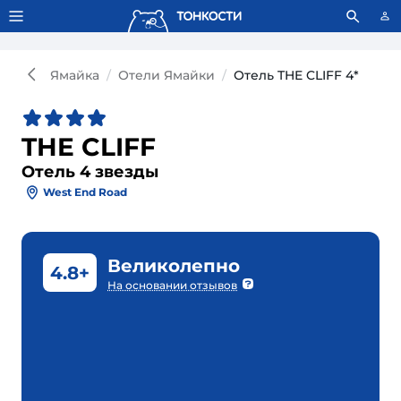
Тонкости используют сookie-файлы.
Что это значит?
Ямайка
Отели Ямайки
Отель THE CLIFF 4*
THE CLIFF
Отель 4 звезды
West End Road
Великолепно
4.8+
На основании отзывов