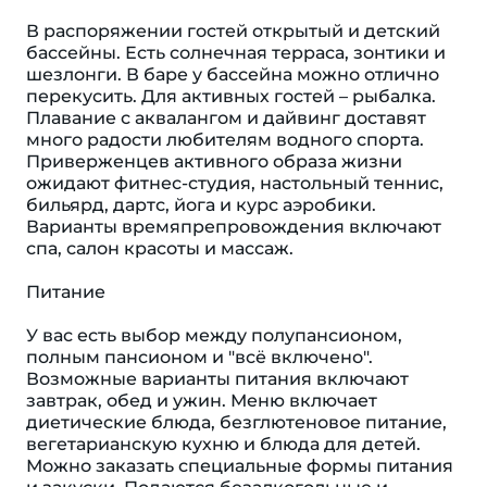
В распоряжении гостей открытый и детский
бассейны. Есть солнечная терраса, зонтики и
шезлонги. В баре у бассейна можно отлично
перекусить. Для активных гостей – рыбалка.
Плавание с аквалангом и дайвинг доставят
много радости любителям водного спорта.
Приверженцев активного образа жизни
ожидают фитнес-студия, настольный теннис,
бильярд, дартс, йога и курс аэробики.
Варианты времяпрепровождения включают
спа, салон красоты и массаж.
Питание
У вас есть выбор между полупансионом,
полным пансионом и "всё включено".
Возможные варианты питания включают
завтрак, обед и ужин. Меню включает
диетические блюда, безглютеновое питание,
вегетарианскую кухню и блюда для детей.
Можно заказать специальные формы питания