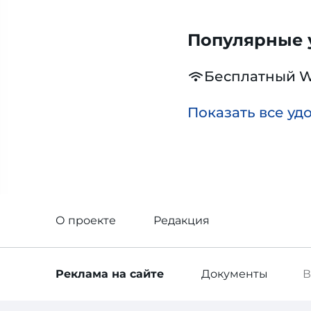
Популярные у
Бесплатный W
Показать все уд
О проекте
Редакция
Реклама
на сайте
Документы
В