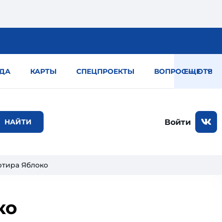
ДА
КАРТЫ
СПЕЦПРОЕКТЫ
ВОПРОС — ОТВЕТ
ЕЩЕ
Войти
ртира Яблоко
ко