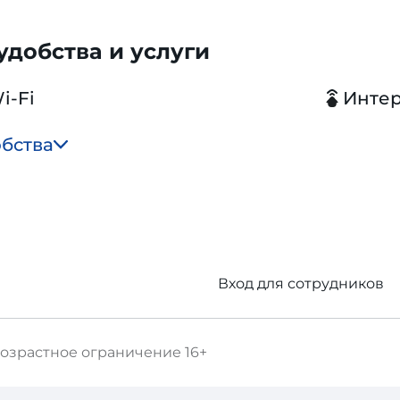
добства и услуги
i-Fi
Инте
обства
Вход для сотрудников
озрастное ограничение
16+