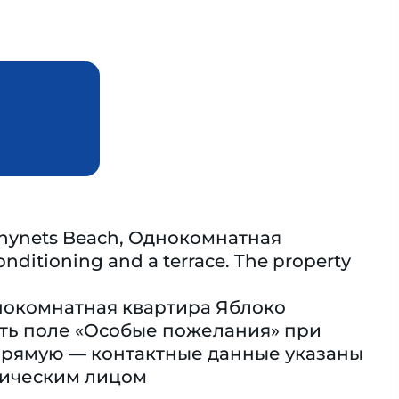
erzhynets Beach, Однокомнатная
nditioning and a terrace. The property
нокомнатная квартира Яблоко
ть поле «Особые пожелания» при
прямую — контактные данные указаны
зическим лицом