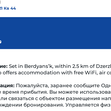
ы
1 Кв 44
ие:
Set in Berdyansʼk, within 2.5 km of Dz
offers accommodation with free WiFi, air co
ация:
Пожалуйста, заранее сообщите Од
 время прибытия. Вы можете использова
ли связаться с объектом размещения на
рждении бронирования. Управляется фи