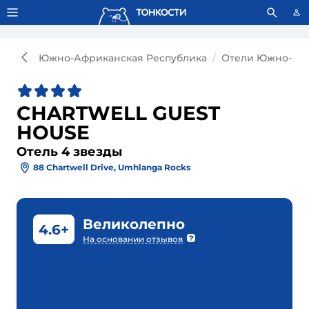
Тонкости используют сookie-файлы.
Что это значит?
Южно-Африканская Республика
Отели Южно-Афр
CHARTWELL GUEST
HOUSE
Отель 4 звезды
88 Chartwell Drive, Umhlanga Rocks
Великолепно
4.6+
На основании отзывов