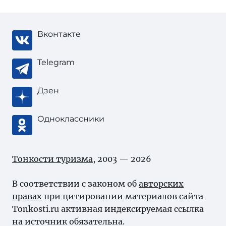
Вконтакте
Telegram
Дзен
Одноклассники
Тонкости туризма
, 2003 — 2026
В соответствии с законом об
авторских
правах
при цитировании материалов сайта
Tonkosti.ru активная индексируемая ссылка
на источник обязательна.