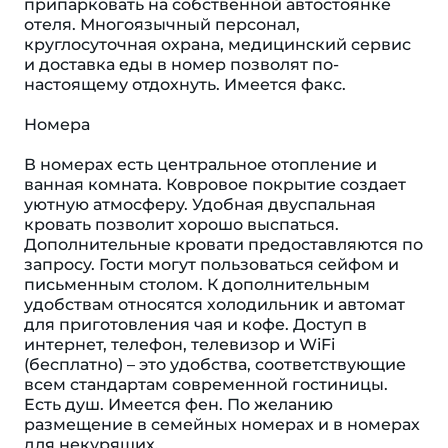
припарковать на собственной автостоянке
отеля. Многоязычный персонал,
круглосуточная охрана, медицинский сервис
и доставка еды в номер позволят по-
настоящему отдохнуть. Имеется факс.
Номера
В номерах есть центральное отопление и
ванная комната. Ковровое покрытие создает
уютную атмосферу. Удобная двуспальная
кровать позволит хорошо выспаться.
Дополнительные кровати предоставляются по
запросу. Гости могут пользоваться сейфом и
письменным столом. К дополнительным
удобствам относятся холодильник и автомат
для приготовления чая и кофе. Доступ в
интернет, телефон, телевизор и WiFi
(бесплатно) – это удобства, соответствующие
всем стандартам современной гостиницы.
Eсть душ. Имеется фен. По желанию
размещение в семейных номерах и в номерах
для некурящих.