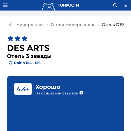
Тонкости используют сookie-файлы.
Что это значит?
Нидерланды
Отели Нидерландов
Отель DES AR
DES ARTS
Отель 3 звезды
Rokin 154 - 156
Хорошо
4.4+
На основании отзывов