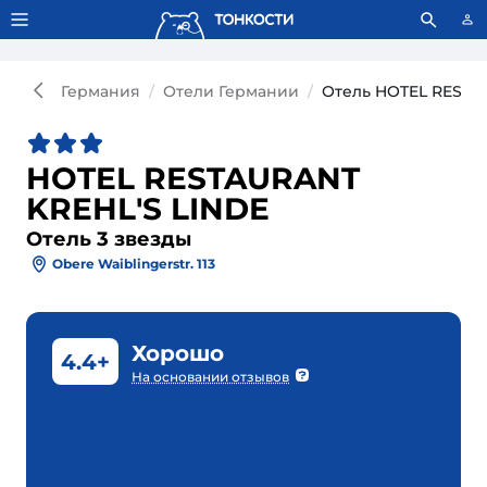
Тонкости используют сookie-файлы.
Что это значит?
Германия
Отели Германии
Отель HOTEL RESTAU
HOTEL RESTAURANT
KREHL'S LINDE
Отель 3 звезды
Obere Waiblingerstr. 113
Хорошо
4.4+
На основании отзывов