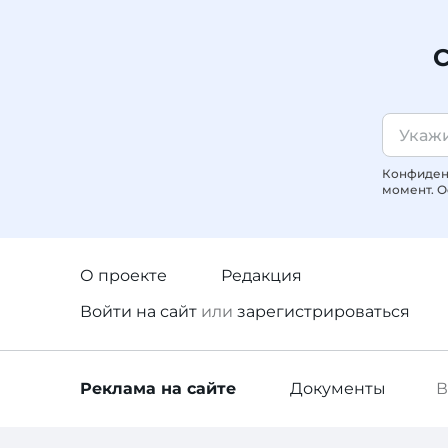
С
Конфиденц
момент. О
О проекте
Редакция
Войти
на сайт
или
зарегистрироваться
Реклама
на сайте
Документы
В