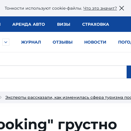
Тонкости используют сookie-файлы.
Что это значит?
Ы
АРЕНДА АВТО
ВИЗЫ
СТРАХОВКА
ЖУРНАЛ
ОТЗЫВЫ
НОВОСТИ
ПОГО
Эксперты рассказали, как изменилась сфера туризма по
ooking" грустно