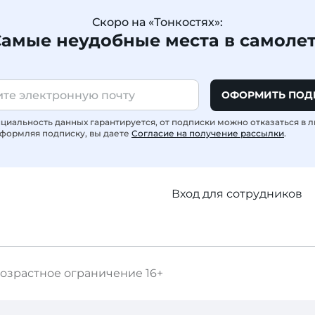
Скоро на «Тонкостях»:
амые неудобные места в самоле
ОФОРМИТЬ ПОД
иальность данных гарантируется, от подписки можно отказаться в 
формляя подписку, вы даете
Согласие на получение рассылки
.
Вход для сотрудников
озрастное ограничение
16+