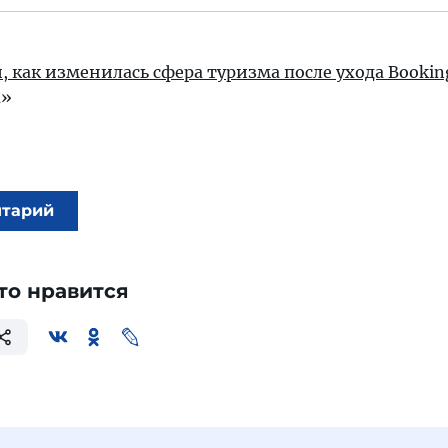
, как изменилась сфера туризма после ухода Bookin
а»
нтарий
то нравится