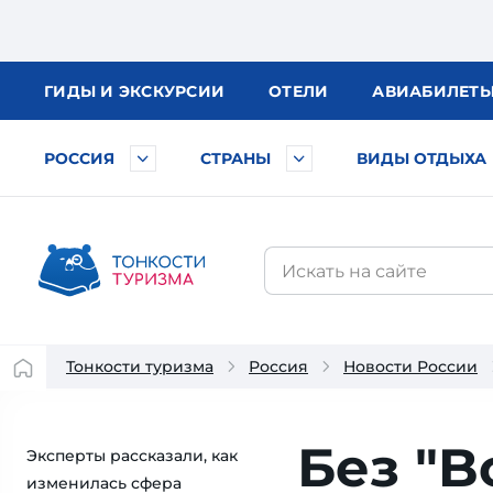
ГИДЫ
И ЭКСКУРСИИ
ОТЕЛИ
АВИА
БИЛЕТ
РОССИЯ
СТРАНЫ
ВИДЫ ОТДЫХА
Тонкости туризма
Россия
Новости России
Без "B
Эксперты рассказали, как
изменилась сфера