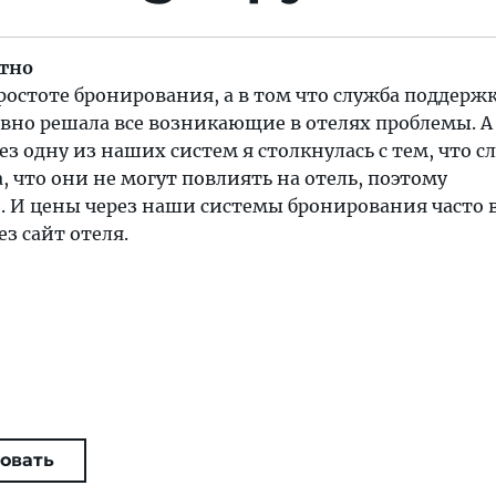
стно
простоте бронирования, а в том что служба поддерж
вно решала все возникающие в отелях проблемы. А
з одну из наших систем я столкнулась с тем, что с
, что они не могут повлиять на отель, поэтому
. И цены через наши системы бронирования часто 
з сайт отеля.
овать