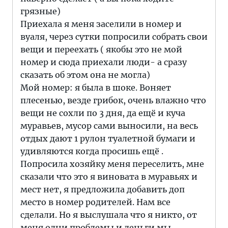
грязные)
Приехала я меня заселили в номер и
вуаля, через сутки попросили собрать свои
вещи и переехать ( якобы это не мой
номер и сюда приехали люди- а сразу
сказать об этом она не могла)
Мой номер: я была в шоке. Воняет
плесенью, везде грибок, очень влажно что
вещи не сохли по 3 дня, да ещё и куча
муравьев, мусор сами выносили, на весь
отдых дают 1 рулон туалетной бумаги и
удивляются когда просишь ещё .
Попросила хозяйку меня переселить, мне
сказали что это я виновата в муравьях и
мест нет, я предложила добавить доп
место в номер родителей. Нам все
сделали. Но я выслушала что я никто, от
меня одни проблемы и деньги мы