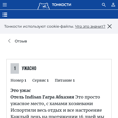
Тонкости используют сookie-файлы.
Что это значит?
Отзыв
1
УЖАСНО
Номер
1
Сервис
1
Питание
1
Это ужас
Отель Indisan Гагра Абхазия
Это просто
ужасное место, с хамами хозяевами
Испортили весь отдых и все настроение
Каждый день на протяжении 16 дней мы