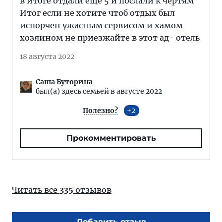
в итоге отдали ещё 5 и послали к чертям
Итог если не хотите чтоб отдых был
испорчен ужасным сервисом и хамом
хозяином не приезжайте в этот ад- отель
18 августа 2022
Саша Буторина
был(а) здесь семьей в августе 2022
Полезно?
2
Прокомментировать
Читать все
335
отзывов
Добавить отзыв