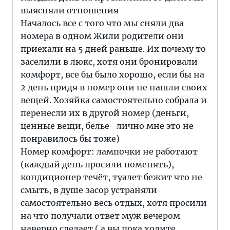
выясняли отношения
Началось все с того что мы сняли два
номера в одном Жили родители они
приехали на 5 дней раньше. Их почему то
заселили в люкс, хотя они бронировали
комфорт, все бы было хорошо, если бы на
2 день придя в номер они не нашли своих
вещей. Хозяйка самостоятельно собрала и
перенесли их в другой номер (деньги,
ценные вещи, белье- лично мне это не
понравилось бы тоже)
Номер комфорт: лампочки не работают
(каждый день просили поменять),
кондиционер течёт, туалет бежит что не
смыть, в душе засор устраняли
самостоятельно весь отдых, хотя просили
на что получали ответ муж вечером
наверно сделает ( а вы пока ходите