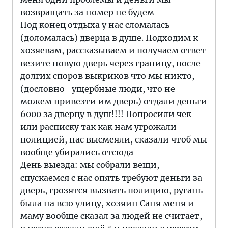
возвращать за номер не будем
Под конец отдыха у нас сломалась
(доломалась) дверца в душе. Подходим к
хозяевам, рассказываем и получаем ответ
везите новую дверь через границу, после
долгих споров выкриков что мы никто,
(дословно- ущербные люди, что не
можем привезти им дверь) отдали деньги
6000 за дверцу в душ!!!! Попросили чек
или расписку так как нам угрожали
полицией, нас высмеяли, сказали чтоб мы
вообще убирались отсюда
День выезда: мы собрали вещи,
спускаемся с нас опять требуют деньги за
дверь, грозятся вызвать полицию, ругань
была на всю улицу, хозяин Саня меня и
маму вообще сказал за людей не считает,