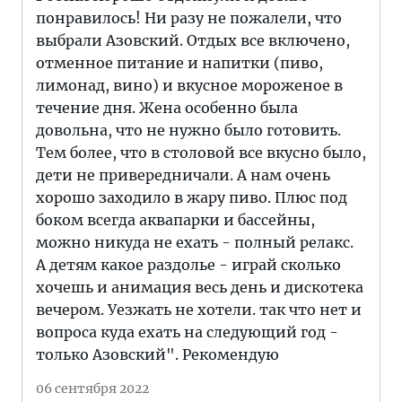
понравилось! Ни разу не пожалели, что
выбрали Азовский. Отдых все включено,
отменное питание и напитки (пиво,
лимонад, вино) и вкусное мороженое в
течение дня. Жена особенно была
довольна, что не нужно было готовить.
Тем более, что в столовой все вкусно было,
дети не привередничали. А нам очень
хорошо заходило в жару пиво. Плюс под
боком всегда аквапарки и бассейны,
можно никуда не ехать - полный релакс.
А детям какое раздолье - играй сколько
хочешь и анимация весь день и дискотека
вечером. Уезжать не хотели. так что нет и
вопроса куда ехать на следующий год -
только Азовский". Рекомендую
06 сентября 2022