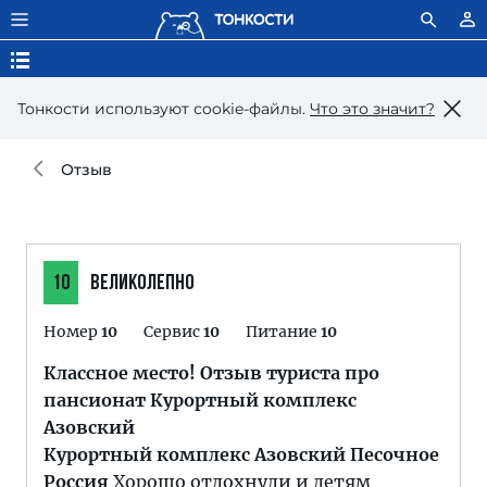
Тонкости используют сookie-файлы.
Что это значит?
Отзыв
10
ВЕЛИКОЛЕПНО
Номер
10
Сервис
10
Питание
10
Классное место! Отзыв туриста про
пансионат Курортный комплекс
Азовский
Курортный комплекс Азовский Песочное
Россия
Хорошо отдохнули и детям