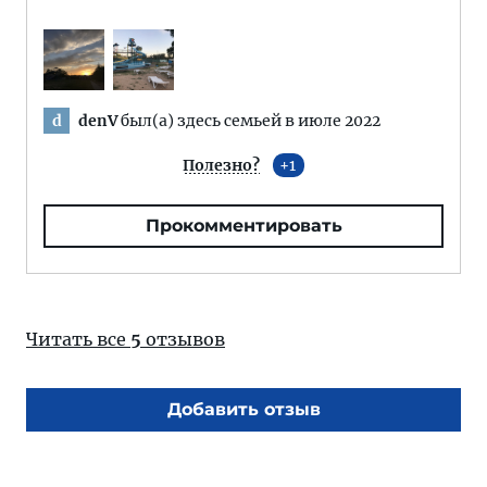
denV
был(а) здесь семьей в июле 2022
d
Полезно?
1
Прокомментировать
Читать все
5
отзывов
Добавить отзыв