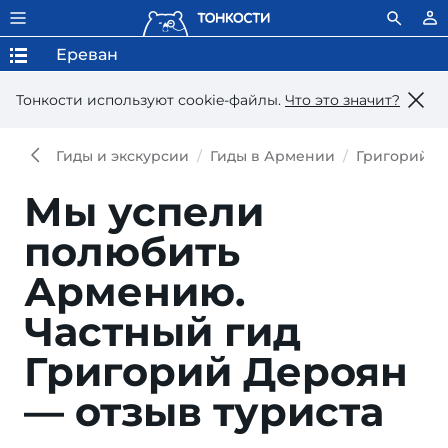
Ереван
Тонкости используют сookie-файлы.
Что это значит?
Гиды и экскурсии
Гиды в Армении
Григорий Д
Мы успели
полюбить
Армению.
Частный гид
Григорий Дероян
— отзыв туриста