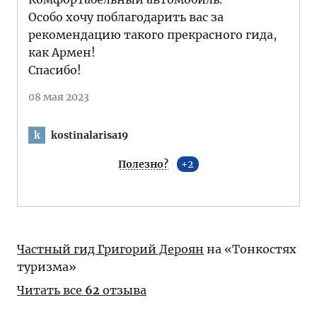
Особо хочу поблагодарить вас за
рекомендацию такого прекрасного гида,
как Армен!
Спасибо!
08 мая 2023
kostinalarisa19
k
Полезно?
2
Частный гид Григорий Дероян
на «Тонкостях
туризма»
Читать все
62
отзыва