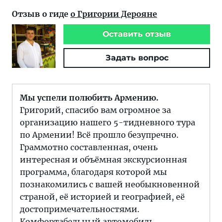
Отзыв о гиде
о Григории Дерояне
Оставить отзыв
Задать вопрос
Мы успели полюбить Армению.
Григорий, спасибо вам огромное за
организацию нашего 5-тидневного тура
по Армении! Всё прошло безупречно.
Граммотно составленная, очень
интересная и объёмная экскурсионная
программа, благодаря которой мы
познакомились с вашей необыкновенной
страной, её историей и географией, её
достопримечательностями.
Комфортабельный автомобиль.