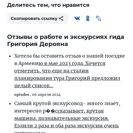
Делитесь тем, что нравится
Скопировать ссылку
Отзывы о работе и экскурсиях гида
Григория Дерояна
Хотела бы оставить отзыв о нашей поездке
в Армени
ю в мае 2023 года. Хочется
отметить, что еще на стадии
планирования тура Григорий предложил
целый список...
optodes
,
06 апреля 2024
Самый крутой экскурсовод- много знает,
интересно р�
�ссказывает, крутая
машина, познавательные экскурсии.
Ездили 2 раза и оба раза экскурсии очень