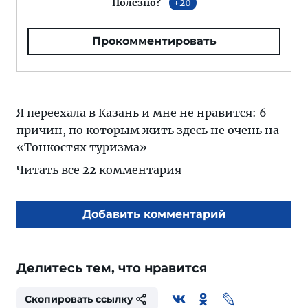
Полезно?
20
Прокомментировать
Я переехала в Казань и мне не нравится: 6
причин, по которым жить здесь не очень
на
«Тонкостях туризма»
Читать все
22
комментария
Добавить комментарий
Делитесь тем, что нравится
Скопировать ссылку