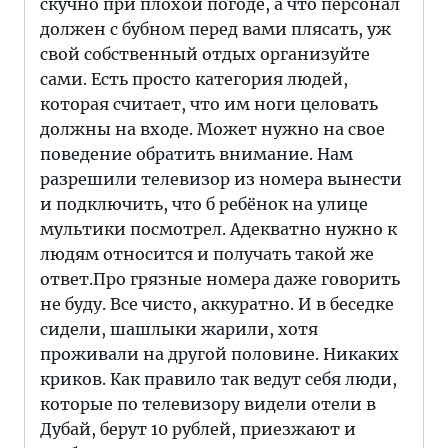
скучно при плохой погоде, а что персонал
должен с бубном перед вами плясать, уж
свой собственный отдых организуйте
сами. Есть просто категория людей,
которая считает, что им ноги целовать
должны на входе. Может нужно на свое
поведение обратить внимание. Нам
разрешили телевизор из номера вынести
и подключить, что б ребёнок на улице
мультики посмотрел. Адекватно нужно к
людям относится и получать такой же
ответ.Про грязные номера даже говорить
не буду. Все чисто, аккуратно. И в беседке
сидели, шашлыки жарили, хотя
проживали на другой половине. Никаких
криков. Как правило так ведут себя люди,
которые по телевизору видели отели в
Дубай, берут 10 рублей, приезжают и