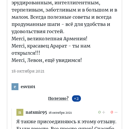
эрудированным, интеллигентным,
терпеливым, заботливым и в большом и в
малом. Всегда полезные советы и всегда
продуманные шаги - всё для удобства и
удовольствия гостей.
Merci, великолепная Армения!
Merci, красавец Арарат - ты нам
открылся!!!
Merci, Левон, ещё увидимся!
18 октября 2021
esv1101
e
Полезно?
2
0
0
natsmir95
n
18 октября 2021
Я также присоединяюсь к этому отзыву.
Были вместе. Все просто супер! Спасибо