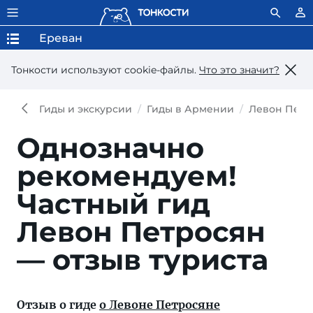
Ереван
Тонкости используют сookie-файлы.
Что это значит?
Гиды и экскурсии
Гиды в Армении
Левон Петр
Однозначно
рекомендуем!
Частный гид
Левон Петросян
— отзыв туриста
Отзыв о гиде
о Левоне Петросяне