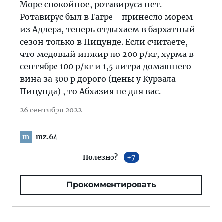
Море спокойное, ротавируса нет.
Ротавирус был в Гагре - принесло морем
из Адлера, теперь отдыхаем в бархатный
сезон только в Пицунде. Если считаете,
что медовый инжир по 200 р/кг, хурма в
сентябре 100 р/кг и 1,5 литра домашнего
вина за 300 р дорого (цены у Курзала
Пицунда) , то Абхазия не для вас.
26 сентября 2022
mz.64
m
Полезно?
7
Прокомментировать