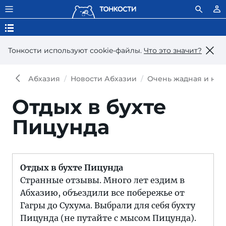
Тонкости используют сookie-файлы.
Что это значит?
Абхазия
Новости Абхазии
Очень жадная и нек
Отдых в бухте
Пицунда
Отдых в бухте Пицунда
Странные отзывы. Много лет ездим в
Абхазию, объездили все побережье от
Гагры до Сухума. Выбрали для себя бухту
Пицунда (не путайте с мысом Пицунда).