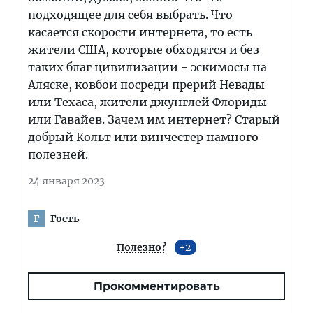
подходящее для себя выбрать. Что
касается скорости интернета, то есть
жители США, которые обходятся и без
таких благ цивилизации - эскимосы на
Аляске, ковбои посреди прерий Невады
или Техаса, жители джунглей Флориды
или Гавайев. Зачем им интернет? Старый
добрый Кольт или винчестер намного
полезней.
24 января 2023
Гость
Г
Полезно?
2
Прокомментировать