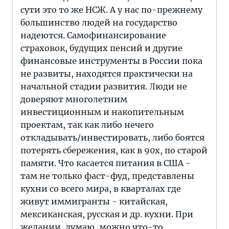
сути это то же НСЖ. А у нас по-прежнему
большинство людей на государство
надеются. Самофинансирование
страховок, будущих пенсий и другие
финансовые инструменты в России пока
не развиты, находятся практически на
начальной стадии развития. Люди не
доверяют многолетним
инвестиционным и накопительным
проектам, так как либо нечего
откладывать/инвестировать, либо боятся
потерять сбережения, как в 90х, по старой
памяти. Что касается питания в США -
там не только фаст-фуд, представлены
кухни со всего мира, в кварталах где
живут иммигранты - китайская,
мексиканская, русская и др. кухни. При
желании, думаю, можно что-то