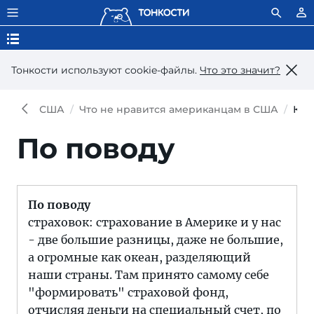
Тонкости используют сookie-файлы.
Что это значит?
США
Что не нравится американцам в США
Ком
По поводу
По поводу
страховок: страхование в Америке и у нас
- две большие разницы, даже не большие,
а огромные как океан, разделяющий
наши страны. Там принято самому себе
"формировать" страховой фонд,
отчисляя деньги на специальный счет, по