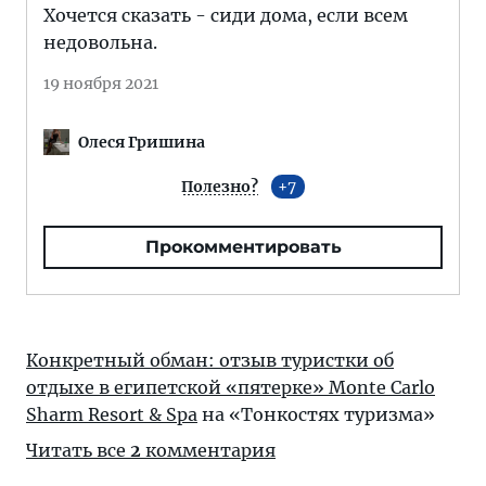
Хочется сказать - сиди дома, если всем
недовольна.
19 ноября 2021
Олеся Гришина
Полезно?
7
Прокомментировать
Конкретный обман: отзыв туристки об
отдыхе в египетской «пятерке» Monte Carlo
Sharm Resort & Spa
на «Тонкостях туризма»
Читать все
2
комментария