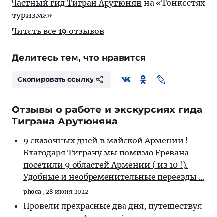
Частный гид Тигран Арутюнян
на «Тонкостях
туризма»
Читать все
19
отзывов
Делитесь тем, что нравится
Скопировать ссылку
Отзывы о работе и экскурсиях гида
Тиграна Арутюняна
9 сказочных дней в майской Армении !
Благодаря Т
играну мы помимо Еревана
посетили 9 областей Армении ( из 10 !).
Удобные и необременительные переезды ...
phoca
,
28 июня 2022
Провели прекрасные два дня, путешествуя