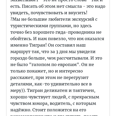
есть. Писать об этом нет смысла - это надо
увидеть, почувствовать и вкусить!
?Мы не большие любители экскурсий с
туристическими группами, но здесь
точно без хорошего гида-проводника не
обойтись. И нам повезло, что им оказался
именно Тигран! Он составил наш
маршрут так, что за 3 дня мы увидели
гораздо больше, чем рассчитывали. И это
не было "галопом по европам". Он не
только покажет, но и интересно
расскажет, при этом не перегрузит
деталями, как-то удивительно все в
меру)). Тигран деликатен и тактичен,
хорошо чувствует людей, с прекрасным
чувством юмора, водитель, с которым
надёжно. Стоит положится на его