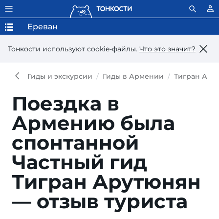
Ереван
Тонкости используют сookie-файлы.
Что это значит?
Гиды и экскурсии
Гиды в Армении
Тигран Ару
Поездка в
Армению была
спонтанной
Частный гид
Тигран Арутюнян
— отзыв туриста