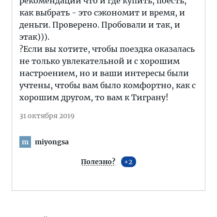
рекомендации что и где купить, поесть,
как выбрать - это сэкономит и время, и
деньги. Проверено. Пробовали и так, и
этак))).
?Если вы хотите, чтобы поездка оказалась
не только увлекательной и с хорошим
настроением, но и ваши интересы были
учтены, чтобы вам было комфортно, как с
хорошим другом, то вам к Тиграну!
31 октября 2019
miyongsa
m
Полезно?
2