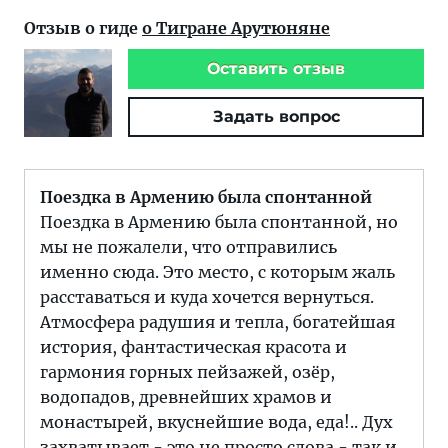
Отзыв о гиде
о Тигране Арутюняне
Оставить отзыв
Задать вопрос
Поездка в Армению была спонтанной
Поездка в Армению была спонтанной, но
мы не пожалели, что отправились
именно сюда. Это место, с которым жаль
расставаться и куда хочется вернуться.
Атмосфера радушия и тепла, богатейшая
история, фантастическая красота и
гармония горных пейзажей, озёр,
водопадов, древнейших храмов и
монастырей, вкуснейшие вода, еда!.. Дух
захватывает - это не просто слова - так и