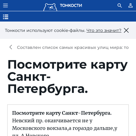
Тонкости используют сookie-файлы.
Что это значит?
Составлен список самых красивых улиц мира: топ-2
Посмотрите карту
Санкт-
Петербурга.
Посмотрите карту Санкт-Петербурга.
Невский пр. оканчивается не у
Московского вокзала,а гораздо дальше,у
пл. А.Невского.