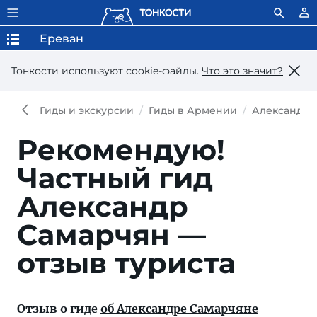
Ереван
Тонкости используют сookie-файлы.
Что это значит?
Гиды и экскурсии
Гиды в Армении
Александр 
Рекомендую!
Частный гид
Александр
Самарчян —
отзыв туриста
Отзыв о гиде
об Александре Самарчяне