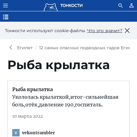
Тонкости используют сookie-файлы.
Что это значит?
Египет
12 самых опасных подводных гадов Египта
Рыба крылатка
Рыба крылатка
Укололась крылаткой,итог-сильнейшая
боль,отёк,давление 190,госпиталь.
10 марта 2022
vekontrambler
v